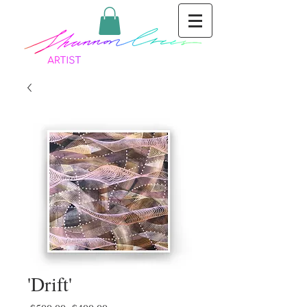
'Drift'